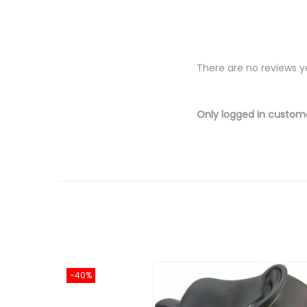
There are no reviews y
Only logged in custom
-40%