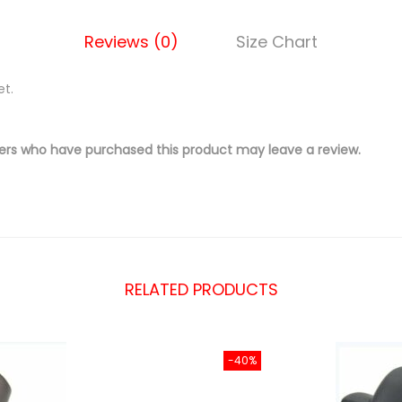
Reviews (0)
Size Chart
et.
ers who have purchased this product may leave a review.
RELATED PRODUCTS
-40%