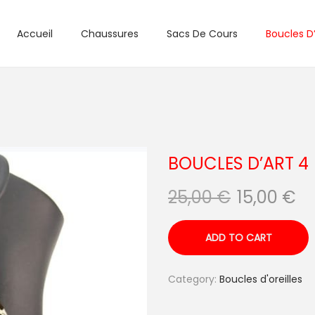
Accueil
Chaussures
Sacs De Cours
Boucles D’
BOUCLES D’ART 4
25,00
€
15,00
€
ADD TO CART
Category:
Boucles d'oreilles