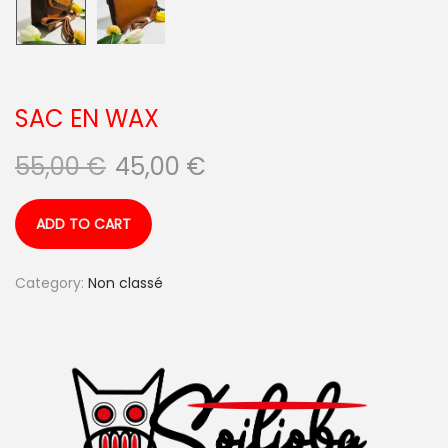
SAC EN WAX
55,00
€
45,00
€
ADD TO CART
Category:
Non classé